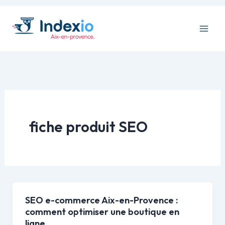
Aller
au
contenu
fiche produit SEO
SEO e-commerce Aix-en-Provence :
comment optimiser une boutique en
ligne