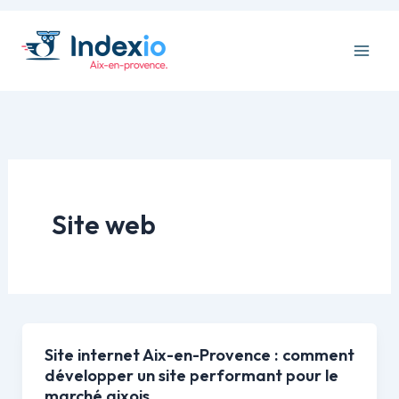
Aller
au
contenu
Site web
Site internet Aix-en-Provence : comment
développer un site performant pour le
marché aixois