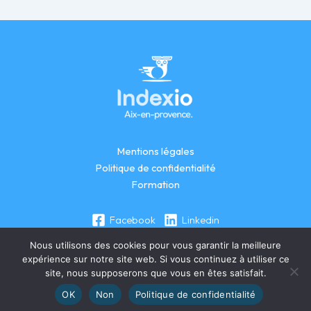
Mentions légales
Politique de confidentialité
Formation
Facebook
Linkedin
Nous utilisons des cookies pour vous garantir la meilleure
expérience sur notre site web. Si vous continuez à utiliser ce
site, nous supposerons que vous en êtes satisfait.
Copyright © Indexio AIX EN PROVENCE
OK
Non
Politique de confidentialité